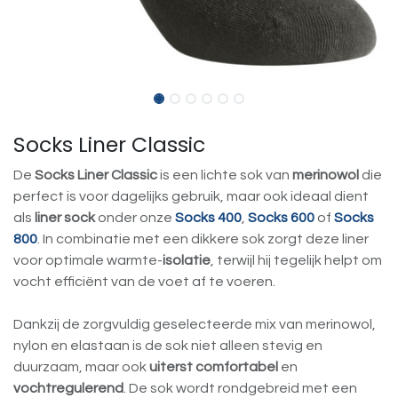
Socks Liner Classic
De
Socks Liner Classic
is een lichte sok van
merinowol
die
perfect is voor dagelijks gebruik, maar ook ideaal dient
als
liner sock
onder onze
Socks 400
,
Socks 600
of
Socks
800
. In combinatie met een dikkere sok zorgt deze liner
voor optimale warmte-
isolatie
, terwijl hij tegelijk helpt om
vocht efficiënt van de voet af te voeren.
Dankzij de zorgvuldig geselecteerde mix van merinowol,
nylon en elastaan is de sok niet alleen stevig en
duurzaam, maar ook
uiterst comfortabel
en
vochtregulerend
. De sok wordt rondgebreid met een