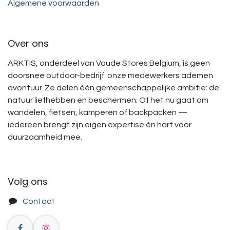
Algemene voorwaarden
Over ons
ARKTIS, onderdeel van Vaude Stores Belgium, is geen
doorsnee outdoor-bedrijf: onze medewerkers ademen
avontuur. Ze delen één gemeenschappelijke ambitie: de
natuur liefhebben en beschermen. Of het nu gaat om
wandelen, fietsen, kamperen of backpacken —
iedereen brengt zijn eigen expertise én hart voor
duurzaamheid mee.
Volg ons
Contact