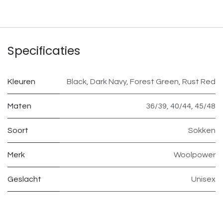
Specificaties
Kleuren
Black
,
Dark Navy
,
Forest Green
,
Rust Red
Maten
36/39
,
40/44
,
45/48
Soort
Sokken
Merk
Woolpower
Geslacht
Unisex