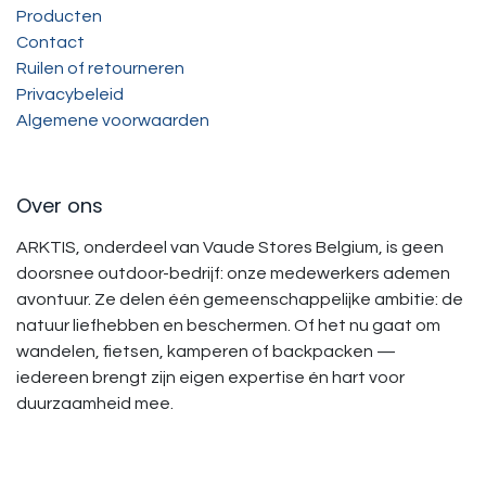
Producten
Contact
Ruilen of retourneren
Privacybeleid
Algemene voorwaarden
Over ons
ARKTIS, onderdeel van Vaude Stores Belgium, is geen
doorsnee outdoor-bedrijf: onze medewerkers ademen
avontuur. Ze delen één gemeenschappelijke ambitie: de
natuur liefhebben en beschermen. Of het nu gaat om
wandelen, fietsen, kamperen of backpacken —
iedereen brengt zijn eigen expertise én hart voor
duurzaamheid mee.