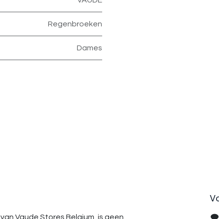
VAUDE
Regenbroeken
Dames
V
van Vaude Stores Belgium, is geen