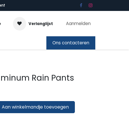
ent
Aanmelden
e
Verlanglijst
bon
Ons contacteren
minum Rain Pants
Aan winkelmandje toevoegen