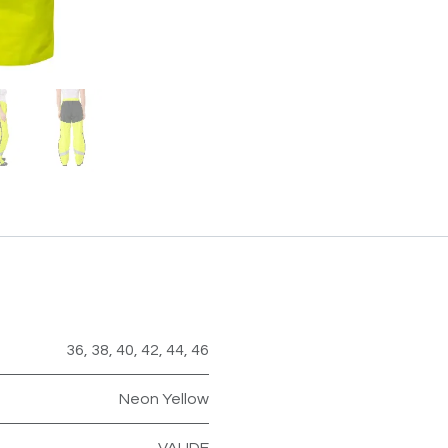
36
,
38
,
40
,
42
,
44
,
46
Neon Yellow