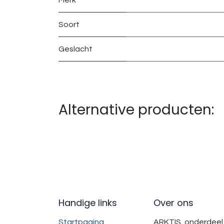
Merk
Soort
Geslacht
Alternative producten:
Handige links
Over ons
Startpagina
ARKTIS, onderdeel 