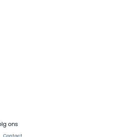
olg ons
Contact