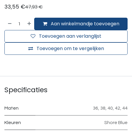
33,55
€
47,93
€
Aan winkelmandje toevoegen
Toevoegen aan verlanglijst
Toevoegen om te vergelijken
Specificaties
Maten
36
,
38
,
40
,
42
,
44
Kleuren
Shore Blue