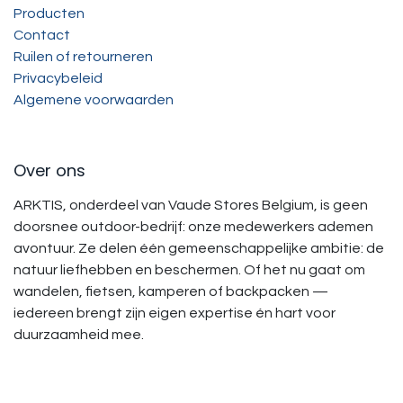
Producten
Contact
Ruilen of retourneren
Privacybeleid
Algemene voorwaarden
Over ons
ARKTIS, onderdeel van Vaude Stores Belgium, is geen
doorsnee outdoor-bedrijf: onze medewerkers ademen
avontuur. Ze delen één gemeenschappelijke ambitie: de
natuur liefhebben en beschermen. Of het nu gaat om
wandelen, fietsen, kamperen of backpacken —
iedereen brengt zijn eigen expertise én hart voor
duurzaamheid mee.