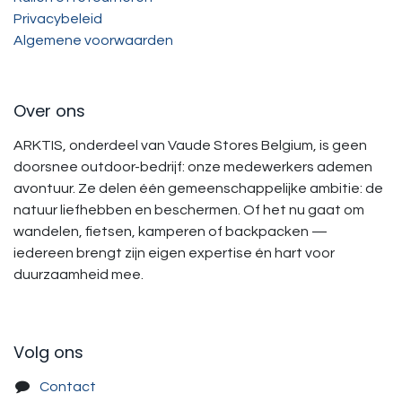
Privacybeleid
Algemene voorwaarden
Over ons
ARKTIS, onderdeel van Vaude Stores Belgium, is geen
doorsnee outdoor-bedrijf: onze medewerkers ademen
avontuur. Ze delen één gemeenschappelijke ambitie: de
natuur liefhebben en beschermen. Of het nu gaat om
wandelen, fietsen, kamperen of backpacken —
iedereen brengt zijn eigen expertise én hart voor
duurzaamheid mee.
Volg ons
Contact