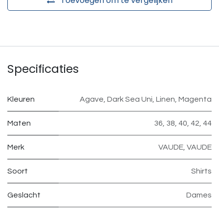
Toevoegen om te vergelijken
Specificaties
Kleuren
Agave
,
Dark Sea Uni
,
Linen
,
Magenta
Maten
36
,
38
,
40
,
42
,
44
Merk
VAUDE
,
VAUDE
Soort
Shirts
Geslacht
Dames