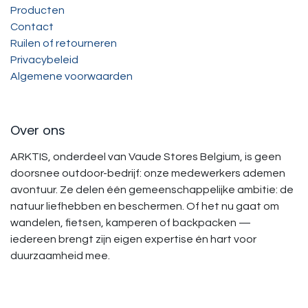
Producten
Contact
Ruilen of retourneren
Privacybeleid
Algemene voorwaarden
Over ons
ARKTIS, onderdeel van Vaude Stores Belgium, is geen
doorsnee outdoor-bedrijf: onze medewerkers ademen
avontuur. Ze delen één gemeenschappelijke ambitie: de
natuur liefhebben en beschermen. Of het nu gaat om
wandelen, fietsen, kamperen of backpacken —
iedereen brengt zijn eigen expertise én hart voor
duurzaamheid mee.