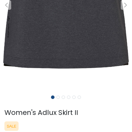
Women's Adlux Skirt II
SALE