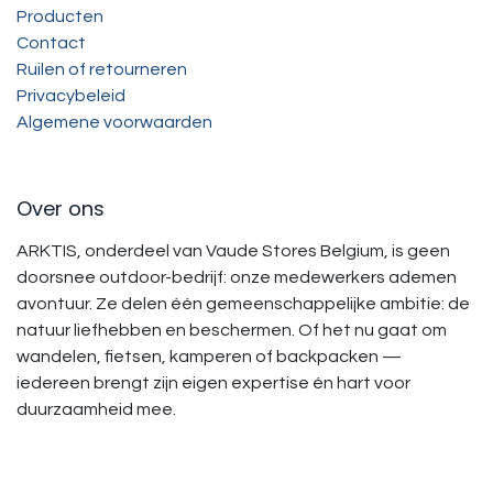
Producten
Contact
Ruilen of retourneren
Privacybeleid
Algemene voorwaarden
Over ons
ARKTIS, onderdeel van Vaude Stores Belgium, is geen
doorsnee outdoor-bedrijf: onze medewerkers ademen
avontuur. Ze delen één gemeenschappelijke ambitie: de
natuur liefhebben en beschermen. Of het nu gaat om
wandelen, fietsen, kamperen of backpacken —
iedereen brengt zijn eigen expertise én hart voor
duurzaamheid mee.