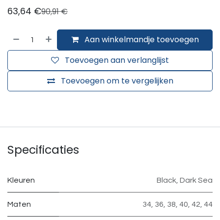
63,64
€
90,91
€
Aan winkelmandje toevoegen
Toevoegen aan verlanglijst
Toevoegen om te vergelijken
Specificaties
Kleuren
Black
,
Dark Sea
Maten
34
,
36
,
38
,
40
,
42
,
44