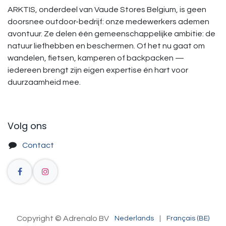
ARKTIS, onderdeel van Vaude Stores Belgium, is geen
doorsnee outdoor-bedrijf: onze medewerkers ademen
avontuur. Ze delen één gemeenschappelijke ambitie: de
natuur liefhebben en beschermen. Of het nu gaat om
wandelen, fietsen, kamperen of backpacken —
iedereen brengt zijn eigen expertise én hart voor
duurzaamheid mee.
Volg ons
Contact
Copyright © Adrenalo BV
Nederlands
|
Français (BE)