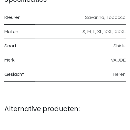
Kleuren
Savanna
,
Tobacco
Maten
S
,
M
,
L
,
XL
,
XXL
,
XXXL
Soort
Shirts
Merk
VAUDE
Geslacht
Heren
Alternative producten: