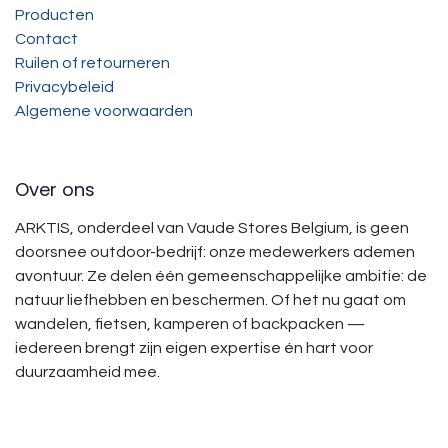
Producten
Contact
Ruilen of retourneren
Privacybeleid
Algemene voorwaarden
Over ons
ARKTIS, onderdeel van Vaude Stores Belgium, is geen
doorsnee outdoor-bedrijf: onze medewerkers ademen
avontuur. Ze delen één gemeenschappelijke ambitie: de
natuur liefhebben en beschermen. Of het nu gaat om
wandelen, fietsen, kamperen of backpacken —
iedereen brengt zijn eigen expertise én hart voor
duurzaamheid mee.