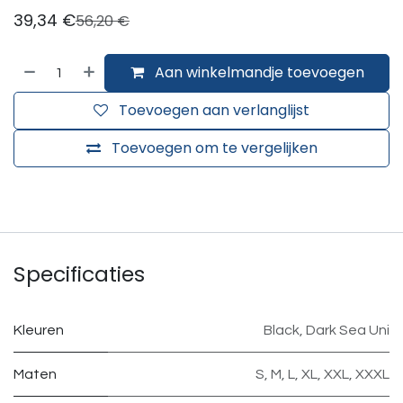
39,34
€
56,20
€
Aan winkelmandje toevoegen
Toevoegen aan verlanglijst
Toevoegen om te vergelijken
Specificaties
Kleuren
Black
,
Dark Sea Uni
Maten
S
,
M
,
L
,
XL
,
XXL
,
XXXL