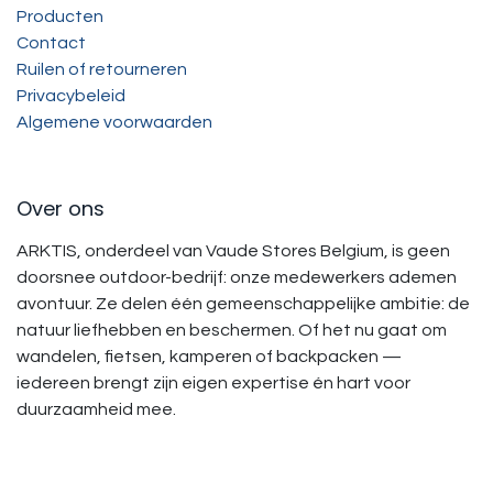
Producten
Contact
Ruilen of retourneren
Privacybeleid
Algemene voorwaarden
Over ons
ARKTIS, onderdeel van Vaude Stores Belgium, is geen
doorsnee outdoor-bedrijf: onze medewerkers ademen
avontuur. Ze delen één gemeenschappelijke ambitie: de
natuur liefhebben en beschermen. Of het nu gaat om
wandelen, fietsen, kamperen of backpacken —
iedereen brengt zijn eigen expertise én hart voor
duurzaamheid mee.