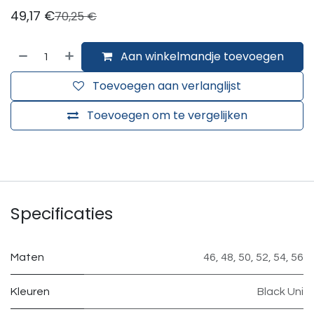
49,17
€
70,25
€
Aan winkelmandje toevoegen
Toevoegen aan verlanglijst
Toevoegen om te vergelijken
Specificaties
Maten
46
,
48
,
50
,
52
,
54
,
56
Kleuren
Black Uni