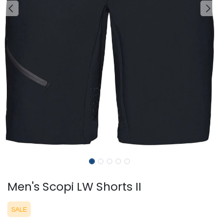
Men's Scopi LW Shorts II
SALE