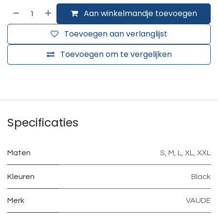
Aan winkelmandje toevoegen
Toevoegen aan verlanglijst
Toevoegen om te vergelijken
Specificaties
Maten
S
,
M
,
L
,
XL
,
XXL
Kleuren
Black
Merk
VAUDE