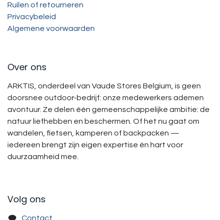
Ruilen of retourneren
Privacybeleid
Algemene voorwaarden
Over ons
ARKTIS, onderdeel van Vaude Stores Belgium, is geen
doorsnee outdoor-bedrijf: onze medewerkers ademen
avontuur. Ze delen één gemeenschappelijke ambitie: de
natuur liefhebben en beschermen. Of het nu gaat om
wandelen, fietsen, kamperen of backpacken —
iedereen brengt zijn eigen expertise én hart voor
duurzaamheid mee.
Volg ons
Contact