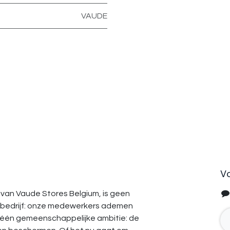
VAUDE
V
van Vaude Stores Belgium, is geen
bedrijf: onze medewerkers ademen
 één gemeenschappelijke ambitie: de