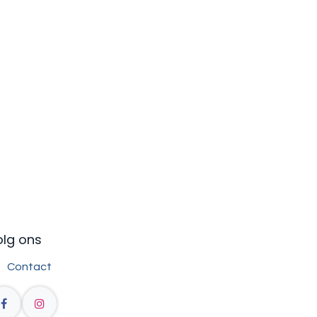
olg ons
Contact