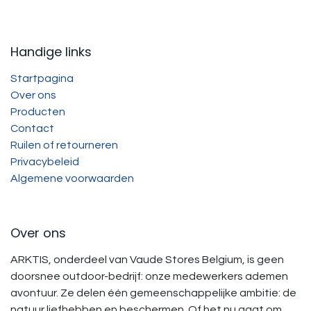
Handige links
Startpagina
Over ons
Producten
Contact
Ruilen of retourneren
Privacybeleid
Algemene voorwaarden
Over ons
ARKTIS, onderdeel van Vaude Stores Belgium, is geen
doorsnee outdoor-bedrijf: onze medewerkers ademen
avontuur. Ze delen één gemeenschappelijke ambitie: de
natuur liefhebben en beschermen. Of het nu gaat om