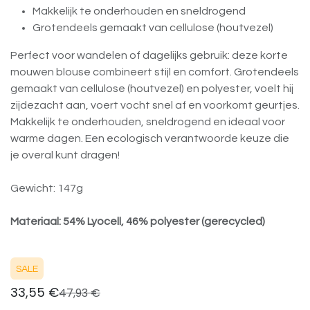
Makkelijk te onderhouden en sneldrogend
Grotendeels gemaakt van cellulose (houtvezel)
Perfect voor wandelen of dagelijks gebruik: deze korte
mouwen blouse combineert stijl en comfort. Grotendeels
gemaakt van cellulose (houtvezel) en polyester, voelt hij
zijdezacht aan, voert vocht snel af en voorkomt geurtjes.
Makkelijk te onderhouden, sneldrogend en ideaal voor
warme dagen. Een ecologisch verantwoorde keuze die
je overal kunt dragen!
Gewicht: 147g
Materiaal: 54% Lyocell, 46% polyester (gerecycled)
SALE
33,55
€
47,93
€