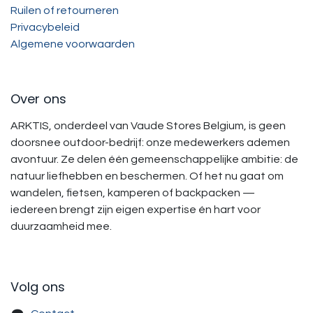
Ruilen of retourneren
Privacybeleid
Algemene voorwaarden
Over ons
ARKTIS, onderdeel van Vaude Stores Belgium, is geen
doorsnee outdoor-bedrijf: onze medewerkers ademen
avontuur. Ze delen één gemeenschappelijke ambitie: de
natuur liefhebben en beschermen. Of het nu gaat om
wandelen, fietsen, kamperen of backpacken —
iedereen brengt zijn eigen expertise én hart voor
duurzaamheid mee.
Volg ons