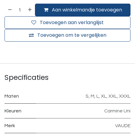
Aan winkelmandje toevoegen
Toevoegen aan verlanglijst
Toevoegen om te vergelijken
Specificaties
Maten
S
,
M
,
L
,
XL
,
XXL
,
XXXL
Kleuren
Carmine Uni
Merk
VAUDE