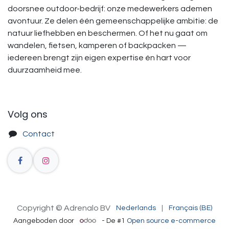
doorsnee outdoor-bedrijf: onze medewerkers ademen
avontuur. Ze delen één gemeenschappelijke ambitie: de
natuur liefhebben en beschermen. Of het nu gaat om
wandelen, fietsen, kamperen of backpacken —
iedereen brengt zijn eigen expertise én hart voor
duurzaamheid mee.
Volg ons
Contact
Copyright © Adrenalo BV
Nederlands
|
Français (BE)
Aangeboden door
- De #1
Open source e-commerce