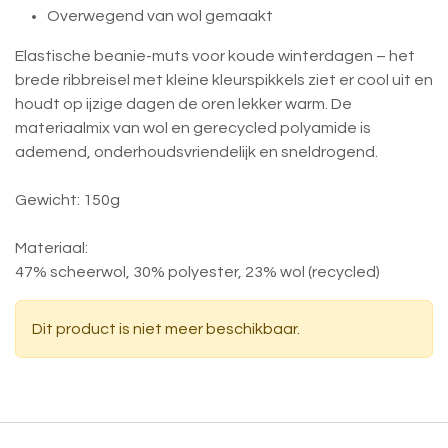
Overwegend van wol gemaakt
Elastische beanie-muts voor koude winterdagen – het
brede ribbreisel met kleine kleurspikkels ziet er cool uit en
houdt op ijzige dagen de oren lekker warm. De
materiaalmix van wol en gerecycled polyamide is
ademend, onderhoudsvriendelijk en sneldrogend.
Gewicht: 150g
Materiaal:
47% scheerwol, 30% polyester, 23% wol (recycled)
Dit product is niet meer beschikbaar.