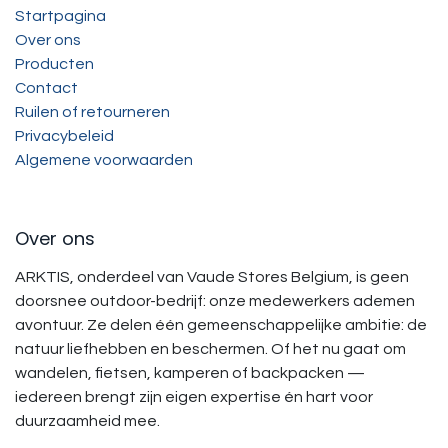
Startpagina
Over ons
Producten
Contact
Ruilen of retourneren
Privacybeleid
Algemene voorwaarden
Over ons
ARKTIS, onderdeel van Vaude Stores Belgium, is geen
doorsnee outdoor-bedrijf: onze medewerkers ademen
avontuur. Ze delen één gemeenschappelijke ambitie: de
natuur liefhebben en beschermen. Of het nu gaat om
wandelen, fietsen, kamperen of backpacken —
iedereen brengt zijn eigen expertise én hart voor
duurzaamheid mee.