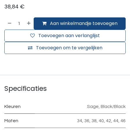
38,84
€
Aan winkelmandje toevoegen
Toevoegen aan verlanglijst
Toevoegen om te vergelijken
Specificaties
Kleuren
Sage
,
Black/Black
Maten
34
,
36
,
38
,
40
,
42
,
44
,
46