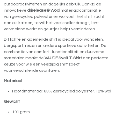
outdooractiviteiten en dagelijks gebruik. Dankzij de
innovatieve
drirelease® Wool
materiaalcombinatie
van gerecycled polyester en wol voelt het shirt zacht
aan als katoen, terwijl het veel sneller droogt, licht
verkoelend werkt en geurtjes helpt verminderen.
Dit lichte en ademende shirt is ideaal voor wandelen,
bergsport, reizen en andere sportieve activiteiten. De
combinatie van comfort, functionaliteit en duurzame
materialen maakt de
VAUDE Sveit T-Shirt
een perfecte
keuze voor wie één veelzijdig shirt zoekt
voor verschillende avonturen.
Materiaal
Hoofdmateriaal: 88% gerecycled polyester, 12% wol
Gewicht
101 gram