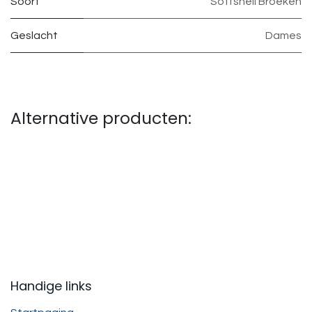
Soort
Softshell Broeken
Geslacht
Dames
Alternative producten:
Handige links