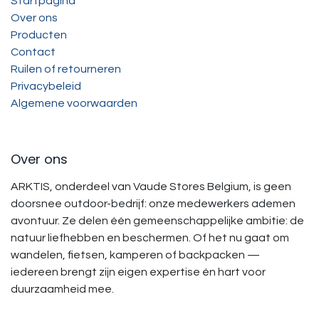
Startpagina
Over ons
Producten
Contact
Ruilen of retourneren
Privacybeleid
Algemene voorwaarden
Over ons
ARKTIS, onderdeel van Vaude Stores Belgium, is geen
doorsnee outdoor-bedrijf: onze medewerkers ademen
avontuur. Ze delen één gemeenschappelijke ambitie: de
natuur liefhebben en beschermen. Of het nu gaat om
wandelen, fietsen, kamperen of backpacken —
iedereen brengt zijn eigen expertise én hart voor
duurzaamheid mee.