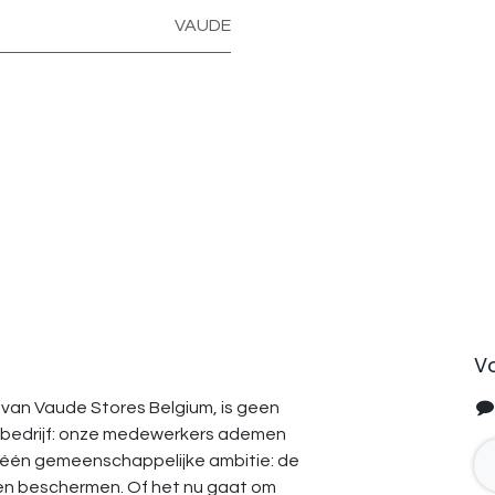
VAUDE
V
van Vaude Stores Belgium, is geen
bedrijf: onze medewerkers ademen
 één gemeenschappelijke ambitie: de
en beschermen. Of het nu gaat om