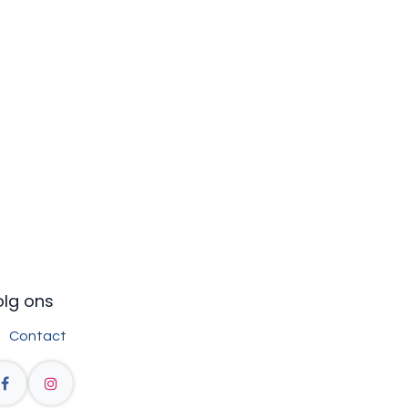
olg ons
Contact