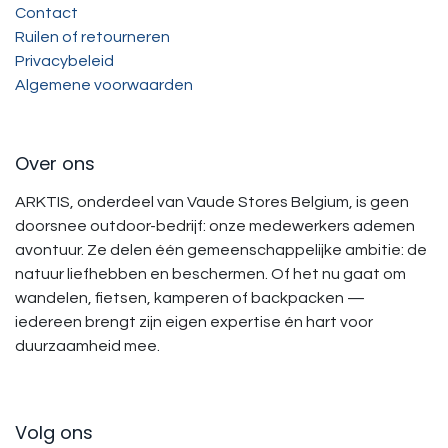
Contact
Ruilen of retourneren
Privacybeleid
Algemene voorwaarden
Over ons
ARKTIS, onderdeel van Vaude Stores Belgium, is geen
doorsnee outdoor-bedrijf: onze medewerkers ademen
avontuur. Ze delen één gemeenschappelijke ambitie: de
natuur liefhebben en beschermen. Of het nu gaat om
wandelen, fietsen, kamperen of backpacken —
iedereen brengt zijn eigen expertise én hart voor
duurzaamheid mee.
Volg ons