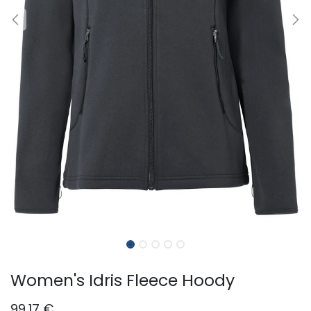
Women's Idris Fleece Hoody
99,17
€