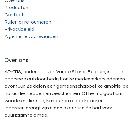
Over ons
Producten
Contact
Ruilen of retourneren
Privacybeleid
Algemene voorwaarden
Over ons
ARKTIS, onderdeel van Vaude Stores Belgium, is geen
doorsnee outdoor-bedrijf: onze medewerkers ademen
avontuur. Ze delen één gemeenschappelijke ambitie: de
natuur liefhebben en beschermen. Of het nu gaat om
wandelen, fietsen, kamperen of backpacken —
iedereen brengt zijn eigen expertise én hart voor
duurzaamheid mee.