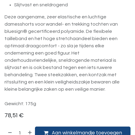
Slijtvast en sneldrogend
Deze aangename, zeer elastische en luchtige
damesshorts voor wandel- en trekking tochten van
bluesign® gecertificeerd polyamide. De flexibele
tailleband en het hoge stretchaandeel bieden een
optimaal draagcomfort - zo sla je tijdens elke
onderneming een goed figuur. Het
onderhoudsvriendelijke, sneldrogende materiaal is
slijtvast en is ook bestand tegen een iets ruwere
behandeling. Twee steekzakken, een kontzak met
ritssluiting en een klein veiligheidszakje bewaren alle
kleine belangrijke zaken op een veilige manier.
Gewicht: 175g
78,51
€
Aan winkelmandje toevoegen