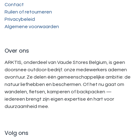
Contact
Ruilen of retourneren
Privacybeleid
Algemene voorwaarden
Over ons
ARKTIS, onderdeel van Vaude Stores Belgium, is geen
doorsnee outdoor-bedrijf: onze medewerkers ademen
avontuur. Ze delen één gemeenschappelijke ambitie: de
natuur liefhebben en beschermen. Of het nu gaat om
wandelen, fietsen, kamperen of backpacken —
iedereen brengt zijn eigen expertise én hart voor
duurzaamheid mee.
Volg ons