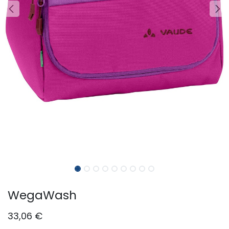
WegaWash
33,06
€