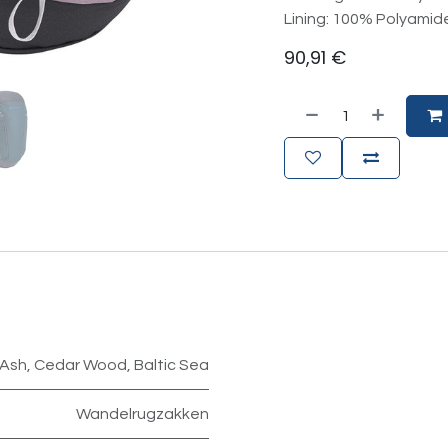
Lining: 100% Polyamid
90,91
€
 Ash
,
Cedar Wood
,
Baltic Sea
Wandelrugzakken