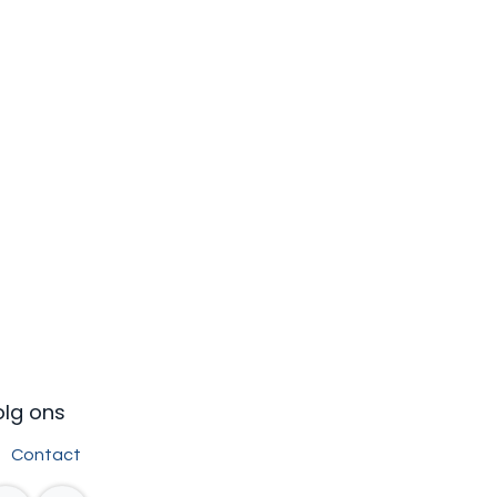
olg ons
Contact