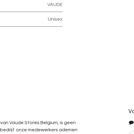
VAUDE
Unisex
V
van Vaude Stores Belgium, is geen
bedrijf: onze medewerkers ademen