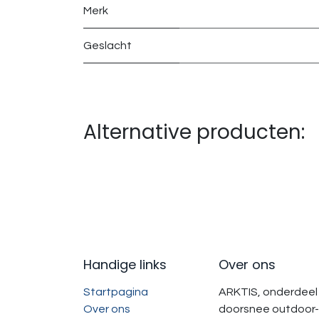
Merk
Geslacht
Alternative producten:
Handige links
Over ons
Startpagina
ARKTIS, onderdeel 
Over ons
doorsnee outdoor-