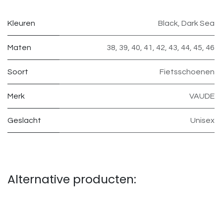
Kleuren
Black
,
Dark Sea
Maten
38
,
39
,
40
,
41
,
42
,
43
,
44
,
45
,
46
Soort
Fietsschoenen
Merk
VAUDE
Geslacht
Unisex
Alternative producten: