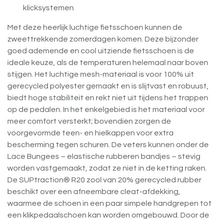
klicksystemen
Met deze heerlijk luchtige fietsschoen kunnen de
zweettrekkende zomerdagen komen. Deze bijzonder
goed ademende en cool uitziende fietsschoen is de
ideale keuze, als de temperaturen helemaal naar boven
stijgen. Het luchtige mesh-materiaal is voor 100% uit
gerecycled polyester gemaakt en is slijtvast en robuust,
biedt hoge stabiliteit en rekt niet uit tijdens het trappen
op de pedalen. In het enkelgebied is het materiaal voor
meer comfort versterkt; bovendien zorgen de
voorgevormde teen- en hielkappen voor extra
bescherming tegen schuren. De veters kunnen onder de
Lace Bungees – elastische rubberen bandjes – stevig
worden vastgemaakt, zodat ze niet in de ketting raken.
De SUPtraction® R20 zool van 20% gerecycled rubber
beschikt over een afneembare cleat-afdekking,
waarmee de schoen in een paar simpele handgrepen tot
een klikpedaalschoen kan worden omgebouwd. Door de