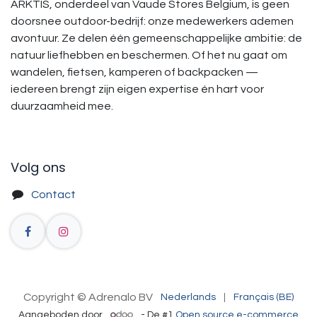
ARKTIS, onderdeel van Vaude Stores Belgium, is geen
doorsnee outdoor-bedrijf: onze medewerkers ademen
avontuur. Ze delen één gemeenschappelijke ambitie: de
natuur liefhebben en beschermen. Of het nu gaat om
wandelen, fietsen, kamperen of backpacken —
iedereen brengt zijn eigen expertise én hart voor
duurzaamheid mee.
Volg ons
Contact
Copyright © Adrenalo BV
Nederlands
|
Français (BE)
Aangeboden door
- De #1
Open source e-commerce