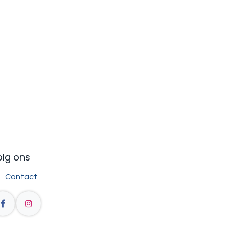
olg ons
Contact