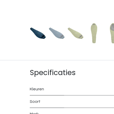
Specificaties
Kleuren
Soort