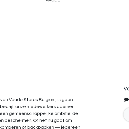
VAUDE
V
van Vaude Stores Belgium, is geen
bedrijf: onze medewerkers ademen
 één gemeenschappelijke ambitie: de
en beschermen. Of het nu gaat om
, kamperen of backpacken — iedereen