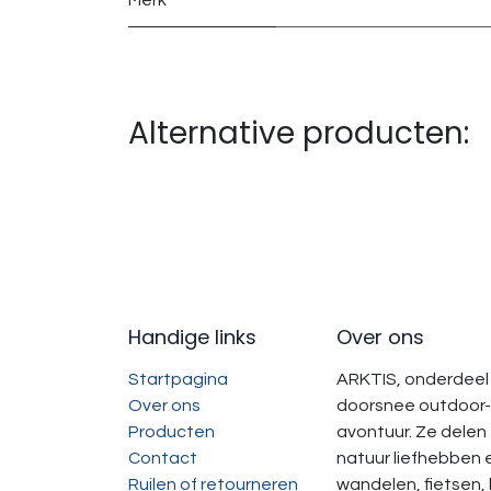
Merk
Alternative producten:
Handige links
Over ons
Startpagina
ARKTIS, onderdeel 
Over ons
doorsnee outdoor-
Producten
avontuur. Ze delen
Contact
natuur liefhebben 
Ruilen of retourneren
wandelen, fietsen