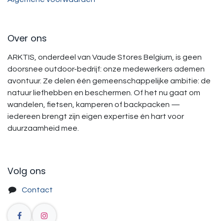
Over ons
ARKTIS, onderdeel van Vaude Stores Belgium, is geen
doorsnee outdoor-bedrijf: onze medewerkers ademen
avontuur. Ze delen één gemeenschappelijke ambitie: de
natuur liefhebben en beschermen. Of het nu gaat om
wandelen, fietsen, kamperen of backpacken —
iedereen brengt zijn eigen expertise én hart voor
duurzaamheid mee.
Volg ons
Contact