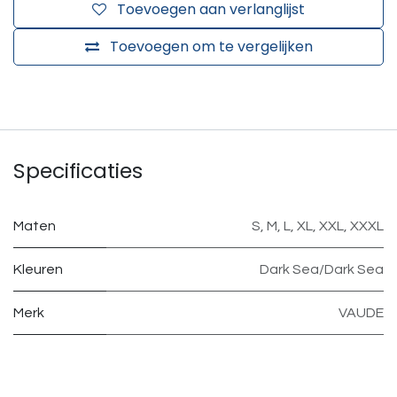
Toevoegen aan verlanglijst
Toevoegen om te vergelijken
Specificaties
Maten
S
,
M
,
L
,
XL
,
XXL
,
XXXL
Kleuren
Dark Sea/Dark Sea
Merk
VAUDE