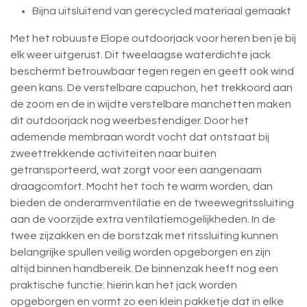
Bijna uitsluitend van gerecycled materiaal gemaakt
Met het robuuste Elope outdoorjack voor heren ben je bij
elk weer uitgerust. Dit tweelaagse waterdichte jack
beschermt betrouwbaar tegen regen en geeft ook wind
geen kans. De verstelbare capuchon, het trekkoord aan
de zoom en de in wijdte verstelbare manchetten maken
dit outdoorjack nog weerbestendiger. Door het
ademende membraan wordt vocht dat ontstaat bij
zweettrekkende activiteiten naar buiten
getransporteerd, wat zorgt voor een aangenaam
draagcomfort. Mocht het toch te warm worden, dan
bieden de onderarmventilatie en de tweewegritssluiting
aan de voorzijde extra ventilatiemogelijkheden. In de
twee zijzakken en de borstzak met ritssluiting kunnen
belangrijke spullen veilig worden opgeborgen en zijn
altijd binnen handbereik. De binnenzak heeft nog een
praktische functie: hierin kan het jack worden
opgeborgen en vormt zo een klein pakketje dat in elke