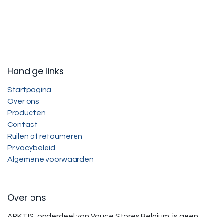
Handige links
Startpagina
Over ons
Producten
Contact
Ruilen of retourneren
Privacybeleid
Algemene voorwaarden
Over ons
ARKTIS, onderdeel van Vaude Stores Belgium, is geen