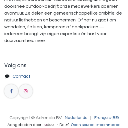
doorsnee outdoor-bedrijf: onze medewerkers ademen
avontuur. Ze delen één gemeenschappelijke ambitie: de
natuur liefhebben en beschermen. Of het nu gaat om
wandelen, fietsen, kamperen of backpacken —
iedereen brengt zijn eigen expertise én hart voor
duurzaamheid mee.
Volg ons
Contact
Copyright © Adrenalo BV
Nederlands
|
Français (BE)
Aangeboden door
- De #1
Open source e-commerce