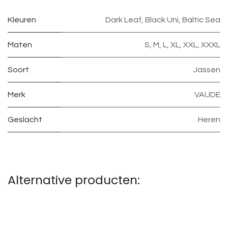
Kleuren
Dark Leaf
,
Black Uni
,
Baltic Sea
Maten
S
,
M
,
L
,
XL
,
XXL
,
XXXL
Soort
Jassen
Merk
VAUDE
Geslacht
Heren
Alternative producten: