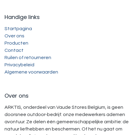
Handige links
Startpagina
Over ons
Producten
Contact
Ruilen of retourneren
Privacybeleid
Algemene voorwaarden
Over ons
ARKTIS, onderdeel van Vaude Stores Belgium, is geen
doorsnee outdoor-bedrijf: onze medewerkers ademen
avontuur. Ze delen één gemeenschappelijke ambitie: de
natuur liefhebben en beschermen. Of het nu gaat om