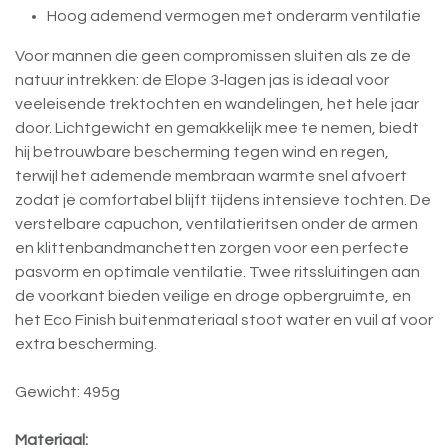
Hoog ademend vermogen met onderarm ventilatie
Voor mannen die geen compromissen sluiten als ze de
natuur intrekken: de Elope 3‑lagen jas is ideaal voor
veeleisende trektochten en wandelingen, het hele jaar
door. Lichtgewicht en gemakkelijk mee te nemen, biedt
hij betrouwbare bescherming tegen wind en regen,
terwijl het ademende membraan warmte snel afvoert
zodat je comfortabel blijft tijdens intensieve tochten. De
verstelbare capuchon, ventilatieritsen onder de armen
en klittenbandmanchetten zorgen voor een perfecte
pasvorm en optimale ventilatie. Twee ritssluitingen aan
de voorkant bieden veilige en droge opbergruimte, en
het Eco Finish buitenmateriaal stoot water en vuil af voor
extra bescherming.
Gewicht: 495g
Materiaal: