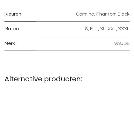
Kleuren
Carmine
,
Phantom Black
Maten
S
,
M
,
L
,
XL
,
XXL
,
XXXL
Merk
VAUDE
Alternative producten: