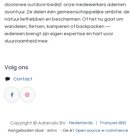
doorsnee outdoor-bedrijf: onze medewerkers ademen
avontuur. Ze delen één gemeenschappelijke ambitie: de
natuur liefhebben en beschermen. Of het nu gaat om
wandelen, fietsen, kamperen of backpacken —
iedereen brengt zijn eigen expertise én hart voor
duurzaamheid mee.
Volg ons
Contact
Copyright © Adrenalo BV
Nederlands
|
Français (BE)
Aangeboden door
- De #1
Open source e-commerce