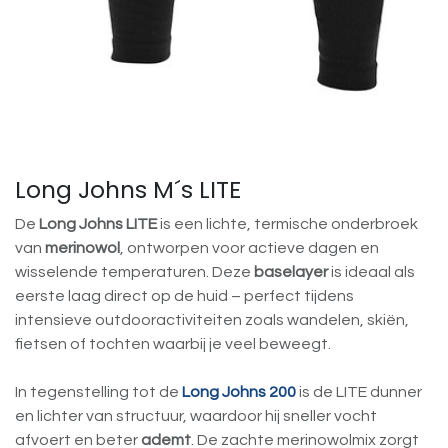
Long Johns M´s LITE
De
Long Johns LITE
is een lichte, termische onderbroek
van
merinowol
, ontworpen voor actieve dagen en
wisselende temperaturen. Deze
baselayer
is ideaal als
eerste laag direct op de huid – perfect tijdens
intensieve outdooractiviteiten zoals wandelen, skiën,
fietsen of tochten waarbij je veel beweegt.
In tegenstelling tot de
Long Johns 200
is de LITE dunner
en lichter van structuur, waardoor hij sneller vocht
afvoert en beter
ademt
. De zachte merinowolmix zorgt