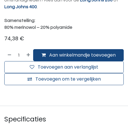
omstandigheden? Kies dan voor de
Long Johns 200
of
Long Johns 400
.
Samenstelling:
80% merinowol – 20% polyamide
74,38
€
Aan winkelmandje toevoegen
Toevoegen aan verlanglijst
Toevoegen om te vergelijken
Specificaties