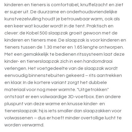
kinderen en tieners is comfortabel, knuffelzacht en ziet
er super uit. De duurzame en onderhoudsvriendelijke
kunstvezelvulling houdt je betrouwbaar warm, ook als
een keer wat kouder wordt in de tent. Praktisch en
clever: de Kobel 500 slaapzak groeit gewoon met de
kinderen en tieners mee. De slaapzak is voor kinderen en
tieners tussen de 1.30 meter en 1.65 lengte ontworpen.
Met een gemakkelijk te bedienen ritssysteem laat deze
kinder- en tienerslaapzak zich in een handomdraai
verlengen. Het voetgedeelte van de slaapzak wordt
eenvoudig binnenstebuiten gekeerd – rits aantrekken
en klaar. In de kortere variant zorgt het dubbele
materiaal voor nog meer warmte. "Uitgetrokken"
ontstaat er een volwaardige 3D-voetbox. Een andere
pluspunt van deze warme en knusse kinder- en
tienerslaapzak: hij is iets smaller dan slaapzakken voor
volwassenen – dus er hoeft minder overtollige lucht te
worden verwarmd.