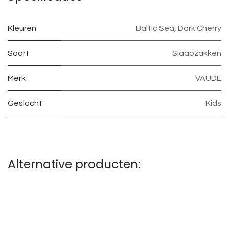
Kleuren
Baltic Sea
,
Dark Cherry
Soort
Slaapzakken
Merk
VAUDE
Geslacht
Kids
Alternative producten: