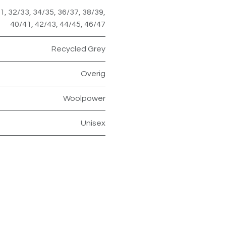
31
,
32/33
,
34/35
,
36/37
,
38/39
,
40/41
,
42/43
,
44/45
,
46/47
Recycled Grey
Overig
Woolpower
Unisex