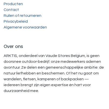
Producten
Contact
Ruilen of retourneren
Privacybeleid
Algemene voorwaarden
Over ons
ARKTIS, onderdeel van Vaude Stores Belgium, is geen
doorsnee outdoor-bedrijf: onze medewerkers ademen
avontuur. Ze delen één gemeenschappelijke ambitie: de
natuur liefhebben en beschermen. Of het nu gaat om
wandelen, fietsen, kamperen of backpacken —
iedereen brengt zijn eigen expertise én hart voor
duurzaamheid mee.