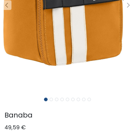
Banaba
49,59
€