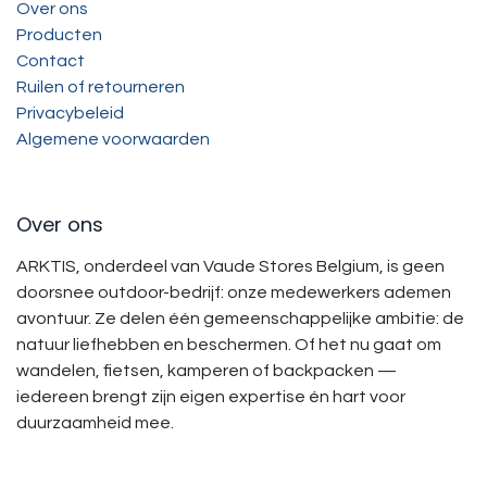
Over ons
Producten
Contact
Ruilen of retourneren
Privacybeleid
Algemene voorwaarden
Over ons
ARKTIS, onderdeel van Vaude Stores Belgium, is geen
doorsnee outdoor-bedrijf: onze medewerkers ademen
avontuur. Ze delen één gemeenschappelijke ambitie: de
natuur liefhebben en beschermen. Of het nu gaat om
wandelen, fietsen, kamperen of backpacken —
iedereen brengt zijn eigen expertise én hart voor
duurzaamheid mee.