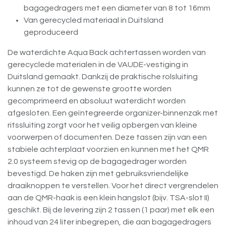
bagagedragers met een diameter van 8 tot 16mm
Van gerecycled materiaal in Duitsland
geproduceerd
De waterdichte Aqua Back achtertassen worden van
gerecyclede materialen in de VAUDE-vestiging in
Duitsland gemaakt. Dankzij de praktische rolsluiting
kunnen ze tot de gewenste grootte worden
gecomprimeerd en absoluut waterdicht worden
afgesloten. Een geïntegreerde organizer-binnenzak met
ritssluiting zorgt voor het veilig opbergen van kleine
voorwerpen of documenten. Deze tassen zijn van een
stabiele achterplaat voorzien en kunnen met het QMR
2.0 systeem stevig op de bagagedrager worden
bevestigd. De haken zijn met gebruiksvriendelijke
draaiknoppen te verstellen. Voor het direct vergrendelen
aan de QMR-haak is een klein hangslot (bijv. TSA-slot II)
geschikt. Bij de levering zijn 2 tassen (1 paar) met elk een
inhoud van 24 liter inbegrepen, die aan bagagedragers