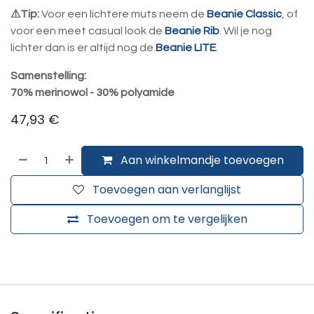
⚠Tip:
Voor een lichtere muts neem de
Beanie Classic
, of
voor een meet casual look de
Beanie Rib
. Wil je nog
lichter dan is er altijd nog de
Beanie LITE
.
Samenstelling:
70% merinowol - 30% polyamide
47,93
€
Aan winkelmandje toevoegen
Toevoegen aan verlanglijst
Toevoegen om te vergelijken