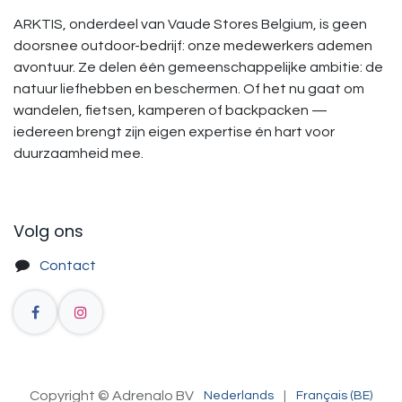
ARKTIS, onderdeel van Vaude Stores Belgium, is geen
doorsnee outdoor-bedrijf: onze medewerkers ademen
avontuur. Ze delen één gemeenschappelijke ambitie: de
natuur liefhebben en beschermen. Of het nu gaat om
wandelen, fietsen, kamperen of backpacken —
iedereen brengt zijn eigen expertise én hart voor
duurzaamheid mee.
Volg ons
Contact
Copyright © Adrenalo BV
Nederlands
|
Français (BE)