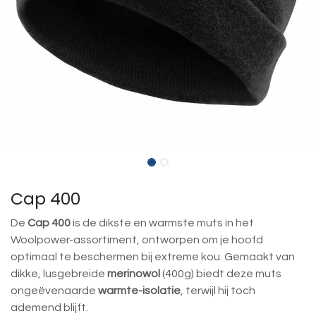
Cap 400
De
Cap 400
is de dikste en warmste muts in het
Woolpower-assortiment, ontworpen om je hoofd
optimaal te beschermen bij extreme kou. Gemaakt van
dikke, lusgebreide
merinowol
(400g) biedt deze muts
ongeëvenaarde
warmte-isolatie
, terwijl hij toch
ademend blijft.