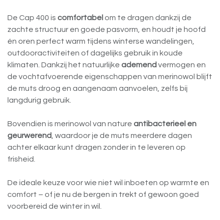
De Cap 400 is
comfortabel
om te dragen dankzij de
zachte structuur en goede pasvorm, en houdt je hoofd
én oren perfect warm tijdens winterse wandelingen,
outdooractiviteiten of dagelijks gebruik in koude
klimaten. Dankzij het natuurlijke
ademend
vermogen en
de vochtafvoerende eigenschappen van merinowol blijft
de muts droog en aangenaam aanvoelen, zelfs bij
langdurig gebruik.
Bovendien is merinowol van nature
antibacterieel en
geurwerend
, waardoor je de muts meerdere dagen
achter elkaar kunt dragen zonder in te leveren op
frisheid.
De ideale keuze voor wie niet wil inboeten op warmte en
comfort – of je nu de bergen in trekt of gewoon goed
voorbereid de winter in wil.