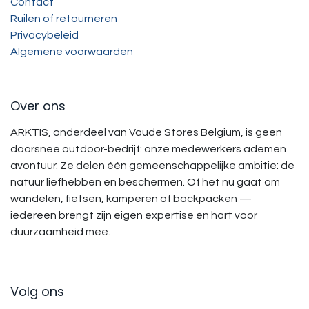
Contact
Ruilen of retourneren
Privacybeleid
Algemene voorwaarden
Over ons
ARKTIS, onderdeel van Vaude Stores Belgium, is geen
doorsnee outdoor-bedrijf: onze medewerkers ademen
avontuur. Ze delen één gemeenschappelijke ambitie: de
natuur liefhebben en beschermen. Of het nu gaat om
wandelen, fietsen, kamperen of backpacken —
iedereen brengt zijn eigen expertise én hart voor
duurzaamheid mee.
Volg ons