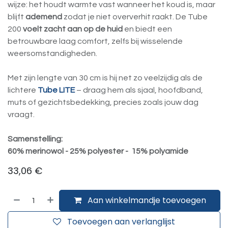
wijze: het houdt warmte vast wanneer het koud is, maar
blijft
ademend
zodat je niet oververhit raakt. De Tube
200
voelt zacht aan op de huid
en biedt een
betrouwbare laag comfort, zelfs bij wisselende
weersomstandigheden.
Met zijn lengte van 30 cm is hij net zo veelzijdig als de
lichtere
Tube LITE
– draag hem als sjaal, hoofdband,
muts of gezichtsbedekking, precies zoals jouw dag
vraagt.
Samenstelling:
60% merinowol - 25% polyester - 15% polyamide
33,06
€
Aan winkelmandje toevoegen
Toevoegen aan verlanglijst