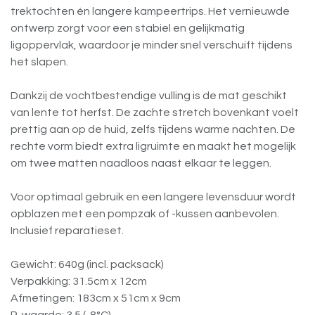
trektochten én langere kampeertrips. Het vernieuwde
ontwerp zorgt voor een stabiel en gelijkmatig
ligoppervlak, waardoor je minder snel verschuift tijdens
het slapen.
Dankzij de vochtbestendige vulling is de mat geschikt
van lente tot herfst. De zachte stretch bovenkant voelt
prettig aan op de huid, zelfs tijdens warme nachten. De
rechte vorm biedt extra ligruimte en maakt het mogelijk
om twee matten naadloos naast elkaar te leggen.
Voor optimaal gebruik en een langere levensduur wordt
opblazen met een pompzak of -kussen aanbevolen.
Inclusief reparatieset.
Gewicht: 640g (incl. packsack)
Verpakking: 31.5cm x 12cm
Afmetingen: 183cm x 51cm x 9cm