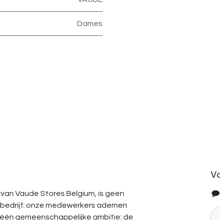
Dames
V
van Vaude Stores Belgium, is geen
bedrijf: onze medewerkers ademen
 één gemeenschappelijke ambitie: de