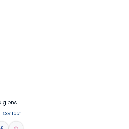
olg ons
Contact