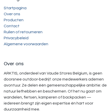
Startpagina
Over ons
Producten
Contact
Ruilen of retourneren
Privacybeleid
Algemene voorwaarden
Over ons
ARKTIS, onderdeel van Vaude Stores Belgium, is geen
doorsnee outdoor-bedrijf: onze medewerkers ademen
avontuur. Ze delen één gemeenschappelijke ambitie: de
natuur liefhebben en beschermen. Of het nu gaat om
wandelen, fietsen, kamperen of backpacken —
iedereen brengt zijn eigen expertise én hart voor
duurzaamheid mee.