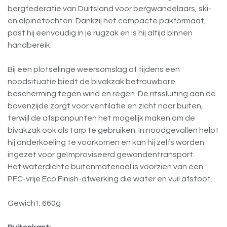
bergfederatie van Duitsland voor bergwandelaars, ski-
en alpinetochten. Dankzij het compacte pakformaat,
past hij eenvoudig in je rugzak en is hij altijd binnen
handbereik.
Bij een plotselinge weersomslag of tijdens een
noodsituatie biedt de bivakzak betrouwbare
bescherming tegen wind en regen. De ritssluiting aan de
bovenzijde zorgt voor ventilatie en zicht naar buiten,
terwijl de afspanpunten het mogelijk maken om de
bivakzak ook als tarp te gebruiken. In noodgevallen helpt
hij onderkoeling te voorkomen en kan hij zelfs worden
ingezet voor geïmproviseerd gewondentransport.
Het waterdichte buitenmateriaal is voorzien van een
PFC-vrije Eco Finish-afwerking die water en vuil afstoot.
Gewicht: 660g