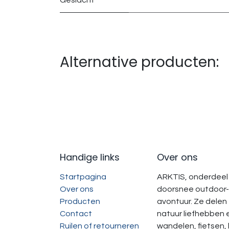
Geslacht
Alternative producten:
Handige links
Over ons
Startpagina
ARKTIS, onderdeel 
Over ons
doorsnee outdoor-
Producten
avontuur. Ze delen
Contact
natuur liefhebben 
Ruilen of retourneren
wandelen, fietsen