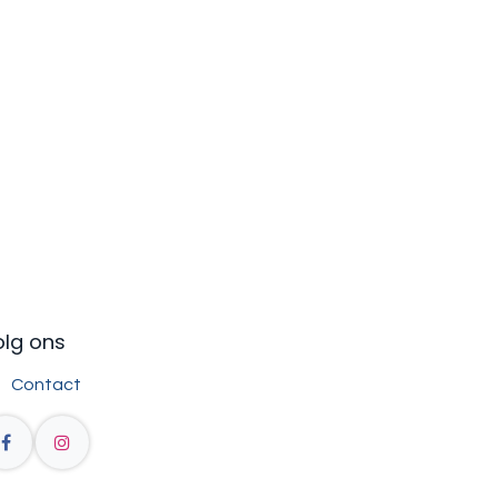
olg ons
Contact