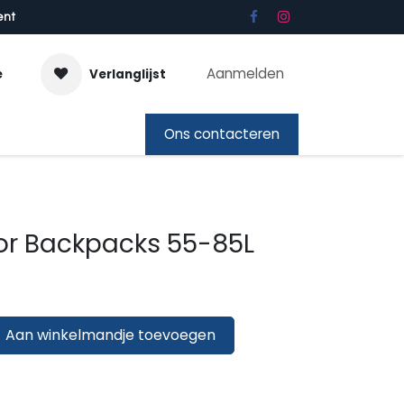
ent
Aanmelden
e
Verlanglijst
bon
Ons contacteren
or Backpacks 55-85L
Aan winkelmandje toevoegen