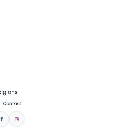
olg ons
Contact