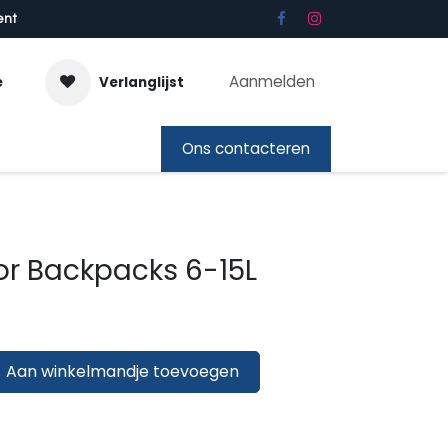
ent
Aanmelden
e
Verlanglijst
bon
Ons contacteren
or Backpacks 6-15L
Aan winkelmandje toevoegen