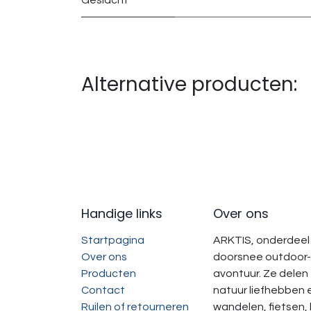
Geslacht
Alternative producten:
Handige links
Over ons
Startpagina
ARKTIS, onderdeel 
Over ons
doorsnee outdoor-
Producten
avontuur. Ze delen
Contact
natuur liefhebben 
Ruilen of retourneren
wandelen, fietsen