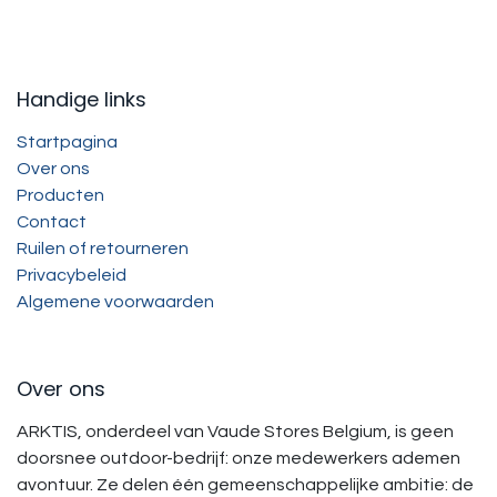
Handige links
Startpagina
Over ons
Producten
Contact
Ruilen of retourneren
Privacybeleid
Algemene voorwaarden
Over ons
ARKTIS, onderdeel van Vaude Stores Belgium, is geen
doorsnee outdoor-bedrijf: onze medewerkers ademen
avontuur. Ze delen één gemeenschappelijke ambitie: de