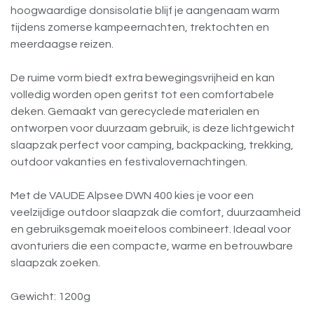
hoogwaardige donsisolatie blijf je aangenaam warm
tijdens zomerse kampeernachten, trektochten en
meerdaagse reizen.
De ruime vorm biedt extra bewegingsvrijheid en kan
volledig worden open geritst tot een comfortabele
deken. Gemaakt van gerecyclede materialen en
ontworpen voor duurzaam gebruik, is deze lichtgewicht
slaapzak perfect voor camping, backpacking, trekking,
outdoor vakanties en festivalovernachtingen.
Met de VAUDE Alpsee DWN 400 kies je voor een
veelzijdige outdoor slaapzak die comfort, duurzaamheid
en gebruiksgemak moeiteloos combineert. Ideaal voor
avonturiers die een compacte, warme en betrouwbare
slaapzak zoeken.
Gewicht: 1200g