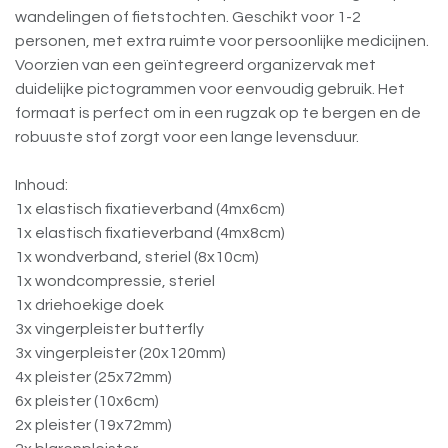
wandelingen of fietstochten. Geschikt voor 1-2
personen, met extra ruimte voor persoonlijke medicijnen.
Voorzien van een geïntegreerd organizervak met
duidelijke pictogrammen voor eenvoudig gebruik. Het
formaat is perfect om in een rugzak op te bergen en de
robuuste stof zorgt voor een lange levensduur.
Inhoud:
1x elastisch fixatieverband (4mx6cm)
1x elastisch fixatieverband (4mx8cm)
1x wondverband, steriel (8x10cm)
1x wondcompressie, steriel
1x driehoekige doek
3x vingerpleister butterfly
3x vingerpleister (20x120mm)
4x pleister (25x72mm)
6x pleister (10x6cm)
2x pleister (19x72mm)