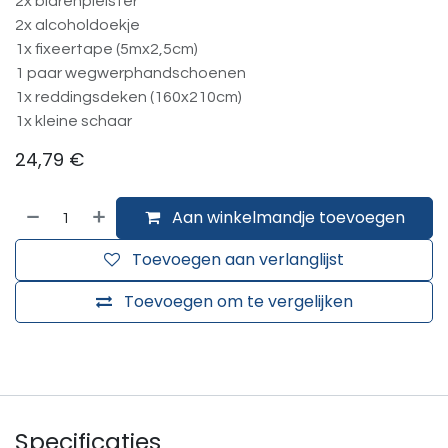
2x blarenpleister
2x alcoholdoekje
1x fixeertape (5mx2,5cm)
1 paar wegwerphandschoenen
1x reddingsdeken (160x210cm)
1x kleine schaar
24,79
€
Aan winkelmandje toevoegen
Toevoegen aan verlanglijst
Toevoegen om te vergelijken
Specificaties