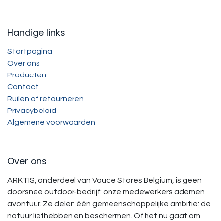
Handige links
Startpagina
Over ons
Producten
Contact
Ruilen of retourneren
Privacybeleid
Algemene voorwaarden
Over ons
ARKTIS, onderdeel van Vaude Stores Belgium, is geen
doorsnee outdoor-bedrijf: onze medewerkers ademen
avontuur. Ze delen één gemeenschappelijke ambitie: de
natuur liefhebben en beschermen. Of het nu gaat om