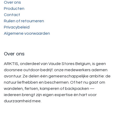
Over ons
Producten
Contact
Ruilen of retourneren
Privacybeleid
Algemene voorwaarden
Over ons
ARKTIS, onderdeel van Vaude Stores Belgium, is geen
doorsnee outdoor-bedrijf: onze medewerkers ademen
avontuur. Ze delen één gemeenschappelijke ambitie: de
natuur liefhebben en beschermen. Of het nu gaat om
wandelen, fietsen, kamperen of backpacken —
iedereen brengt zijn eigen expertise én hart voor
duurzaamheid mee.