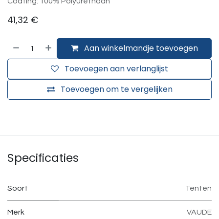
Coating: 100% Polyurethaan
41,32
€
Aan winkelmandje toevoegen
Toevoegen aan verlanglijst
Toevoegen om te vergelijken
Specificaties
Soort
Tenten
Merk
VAUDE