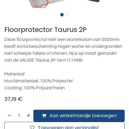
Floorprotector Taurus 2P
Deze floorprotector met een waterkolom van 5000mm
biedt extra bescherming tegen water en ondergronden
met scherpe takjes of stenen. Hij is op maat gemaakt
van de VAUDE Taurus 2P tent (11498).
Materiaal
Hoofdmateriaal: 100% Polyester
Coating: 100% Polyurethaan
37,19
€
Aan winkelmandje toevoegen
Toevoegen aan verlanglijst