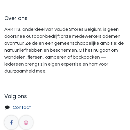
Over ons
ARKTIS, onderdeel van Vaude Stores Belgium, is geen
doorsnee outdoor-bedrijf: onze medewerkers ademen
avontuur. Ze delen één gemeenschappelijke ambitie: de
natuur liefhebben en beschermen. Of het nu gaat om
wandelen, fietsen, kamperen of backpacken —
iedereen brengt zijn eigen expertise én hart voor
duurzaamheid mee.
Volg ons
Contact