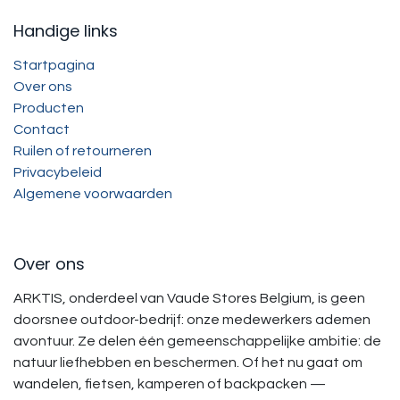
Handige links
Startpagina
Over ons
Producten
Contact
Ruilen of retourneren
Privacybeleid
Algemene voorwaarden
Over ons
ARKTIS, onderdeel van Vaude Stores Belgium, is geen
doorsnee outdoor-bedrijf: onze medewerkers ademen
avontuur. Ze delen één gemeenschappelijke ambitie: de
natuur liefhebben en beschermen. Of het nu gaat om
wandelen, fietsen, kamperen of backpacken —