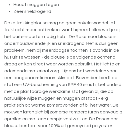
Houdt muggen tegen
Zeer sneldrogend
Deze trekkingblouse mag op geen enkele wandel- of
trektocht meer ontbreken, want hij heeft alles wat je bij
het buitensporten nodig hebt. De Rosemoor blouse is
onderhoudsvriendelijk en sneldrogend. Het is dus geen
probleem, hem bij meerdaagse tochten 's avonds in de
hut uit te wassen - de blouse is de volgende ochtend
droog en kan direct weer worden gebruikt. Het lichte en
ademende materiaal zorgt tijdens het wandelen voor
een aangenaam lichaamsklimaat. Bovendien biedt de
stof een UV-bescherming van SPF 40 en is hij behandeld
met de plantaardige werkzame stof geraniol, die op
natuurlijke wijze muggen en muggen afstoot - erg
praktisch op warme zomeravonden of bij het water. De
mouwen laten zich bij zomerse temperaturen eenvoudig
oprollen en met een riempje vastzetten. De Rosemoor
blouse bestaat voor 100% uit gerecycled polyester.