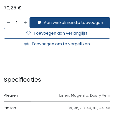
70,25
€
Aan winkelmandje toevoegen
Toevoegen aan verlanglijst
Toevoegen om te vergelijken
Specificaties
Kleuren
Linen
,
Magenta
,
Dusty Fern
Maten
34
,
36
,
38
,
40
,
42
,
44
,
46