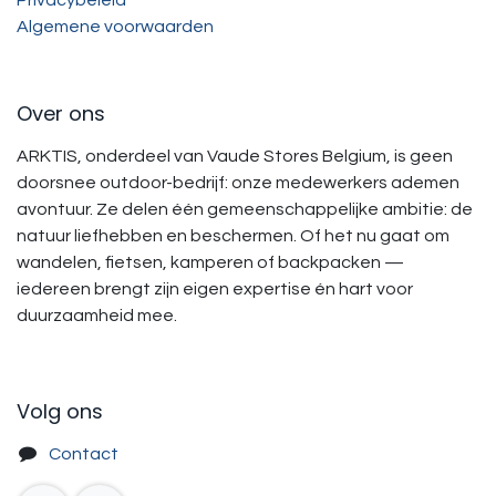
Algemene voorwaarden
Over ons
ARKTIS, onderdeel van Vaude Stores Belgium, is geen
doorsnee outdoor-bedrijf: onze medewerkers ademen
avontuur. Ze delen één gemeenschappelijke ambitie: de
natuur liefhebben en beschermen. Of het nu gaat om
wandelen, fietsen, kamperen of backpacken —
iedereen brengt zijn eigen expertise én hart voor
duurzaamheid mee.
Volg ons
Contact