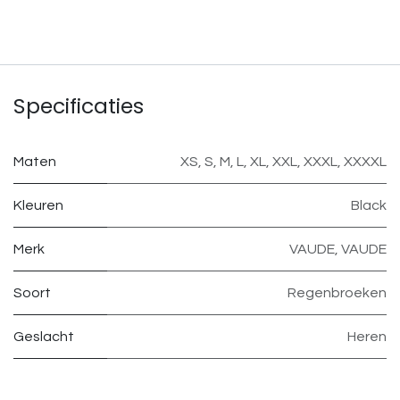
Specificaties
Maten
XS
,
S
,
M
,
L
,
XL
,
XXL
,
XXXL
,
XXXXL
Kleuren
Black
Merk
VAUDE
,
VAUDE
Soort
Regenbroeken
Geslacht
Heren