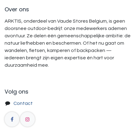
Over ons
ARKTIS, onderdeel van Vaude Stores Belgium, is geen
doorsnee outdoor-bedrijf: onze medewerkers ademen
avontuur. Ze delen één gemeenschappelijke ambitie: de
natuur liefhebben en beschermen. Of het nu gaat om
wandelen, fietsen, kamperen of backpacken —
iedereen brengt zijn eigen expertise én hart voor
duurzaamheid mee.
Volg ons
Contact